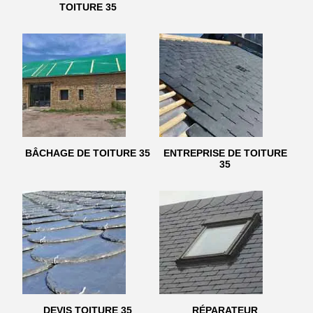
TOITURE 35
BÂCHAGE DE TOITURE 35
ENTREPRISE DE TOITURE
35
DEVIS TOITURE 35
RÉPARATEUR