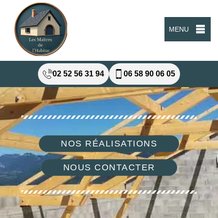
MENU
02 52 56 31 94
06 58 90 06 05
NOS RÉALISATIONS
NOUS CONTACTER