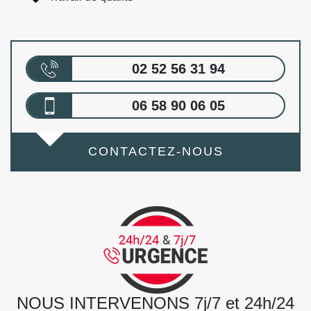
02 52 56 31 94
06 58 90 06 05
CONTACTEZ-NOUS
NOUS INTERVENONS 7j/7 et 24h/24