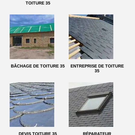
TOITURE 35
BÂCHAGE DE TOITURE 35
ENTREPRISE DE TOITURE
35
DEVIS TOITURE 35
RÉPARATEUR