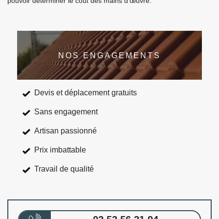
pouvoir déterminer le coût des mains d’œuvre.
NOS ENGAGEMENTS
Devis et déplacement gratuits
Sans engagement
Artisan passionné
Prix imbattable
Travail de qualité