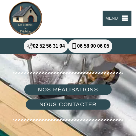
MENU
02 52 56 31 94
06 58 90 06 05
NOS RÉALISATIONS
NOUS CONTACTER