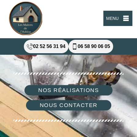
MENU
02 52 56 31 94
06 58 90 06 05
NOS RÉALISATIONS
NOUS CONTACTER