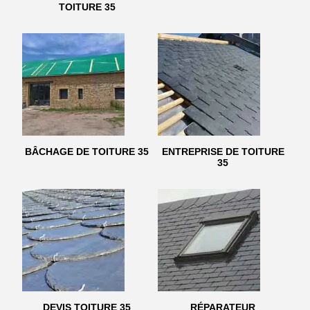
TOITURE 35
BÂCHAGE DE TOITURE 35
ENTREPRISE DE TOITURE
35
DEVIS TOITURE 35
RÉPARATEUR