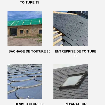
TOITURE 35
BÂCHAGE DE TOITURE 35
ENTREPRISE DE TOITURE
35
DEVIS TOITURE 35
RÉPARATEUR