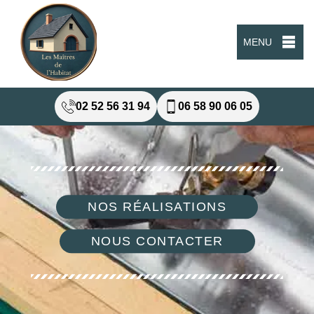
MENU
02 52 56 31 94
06 58 90 06 05
NOS RÉALISATIONS
NOUS CONTACTER