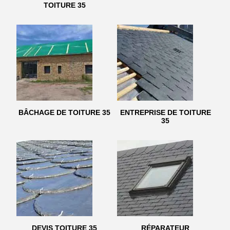
TOITURE 35
BÂCHAGE DE TOITURE 35
ENTREPRISE DE TOITURE
35
DEVIS TOITURE 35
RÉPARATEUR