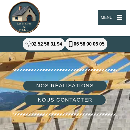
MENU
02 52 56 31 94
06 58 90 06 05
NOS RÉALISATIONS
NOUS CONTACTER