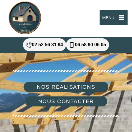
MENU
02 52 56 31 94
06 58 90 06 05
NOS RÉALISATIONS
NOUS CONTACTER