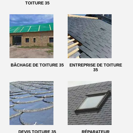
TOITURE 35
BÂCHAGE DE TOITURE 35
ENTREPRISE DE TOITURE
35
DEVIS TOITURE 35
RÉPARATEUR