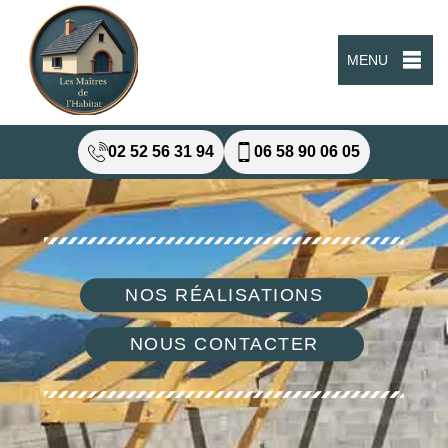
MENU
02 52 56 31 94
06 58 90 06 05
NOS RÉALISATIONS
NOUS CONTACTER