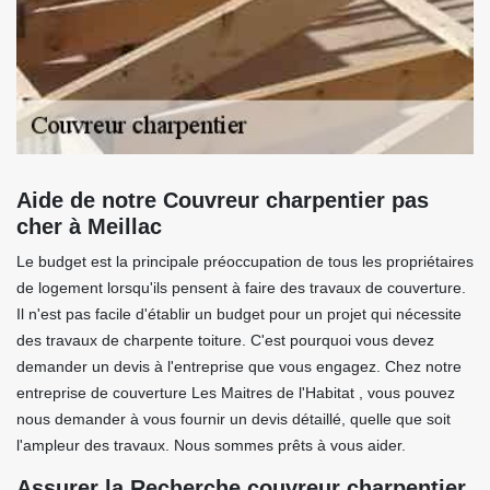
Aide de notre Couvreur charpentier pas
cher à Meillac
Le budget est la principale préoccupation de tous les propriétaires
de logement lorsqu'ils pensent à faire des travaux de couverture.
Il n'est pas facile d'établir un budget pour un projet qui nécessite
des travaux de charpente toiture. C'est pourquoi vous devez
demander un devis à l'entreprise que vous engagez. Chez notre
entreprise de couverture Les Maitres de l'Habitat , vous pouvez
nous demander à vous fournir un devis détaillé, quelle que soit
l'ampleur des travaux. Nous sommes prêts à vous aider.
Assurer la Recherche couvreur charpentier