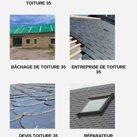
TOITURE 35
BÂCHAGE DE TOITURE 35
ENTREPRISE DE TOITURE
35
DEVIS TOITURE 35
RÉPARATEUR