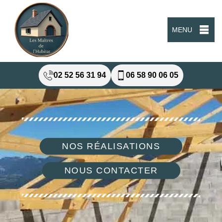
MENU
02 52 56 31 94
06 58 90 06 05
NOS RÉALISATIONS
NOUS CONTACTER