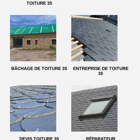
TOITURE 35
BÂCHAGE DE TOITURE 35
ENTREPRISE DE TOITURE
35
DEVIS TOITURE 35
RÉPARATEUR