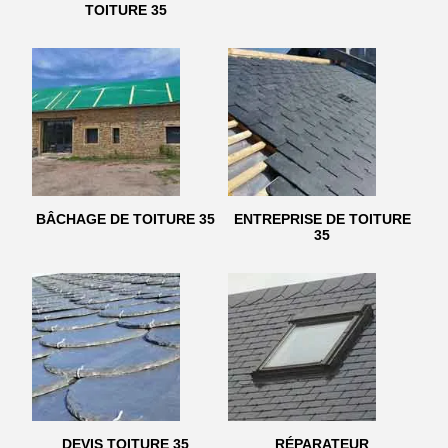
TOITURE 35
BÂCHAGE DE TOITURE 35
ENTREPRISE DE TOITURE
35
DEVIS TOITURE 35
RÉPARATEUR