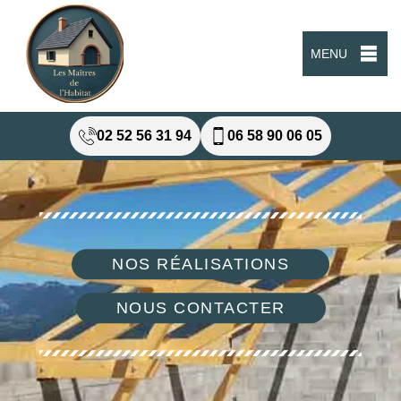
MENU
02 52 56 31 94
06 58 90 06 05
NOS RÉALISATIONS
NOUS CONTACTER