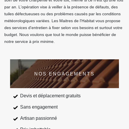
soin de votre charpente et votre toit, même si ce n'est qu'une fois
par an. L'opération vise à veiller à la présence de défauts, des
tuiles défectueuses ou des problèmes causés par les conditions
météorologiques variées. Les Maitres de l'Habitat vous propose
des services d'entretien à fixer selon vos besoins et surtout votre
budget. Nous voulons que tout le monde puisse bénéficier de
notre service à prix minime.
NOS ENGAGEMENTS
Devis et déplacement gratuits
Sans engagement
Artisan passionné