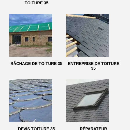
TOITURE 35
BÂCHAGE DE TOITURE 35
ENTREPRISE DE TOITURE
35
DEVIS TOITURE 35
RÉPARATEUR