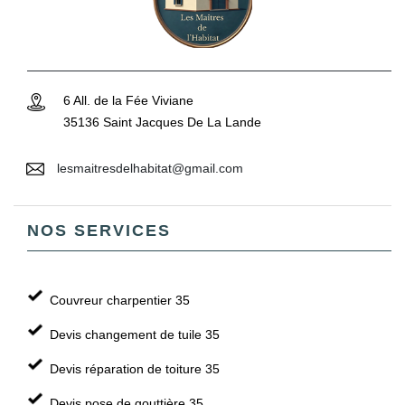
6 All. de la Fée Viviane
35136 Saint Jacques De La Lande
lesmaitresdelhabitat@gmail.com
NOS SERVICES
Couvreur charpentier 35
Devis changement de tuile 35
Devis réparation de toiture 35
Devis pose de gouttière 35