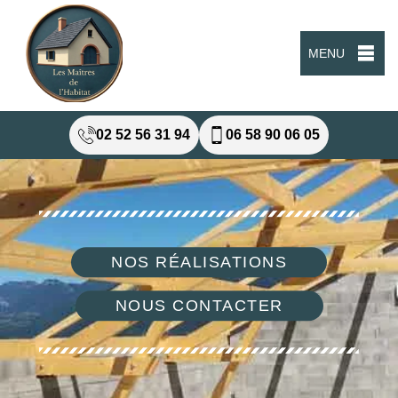
MENU
02 52 56 31 94
06 58 90 06 05
NOS RÉALISATIONS
NOUS CONTACTER