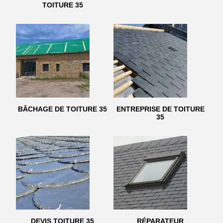
TOITURE 35
BÂCHAGE DE TOITURE 35
ENTREPRISE DE TOITURE
35
DEVIS TOITURE 35
RÉPARATEUR