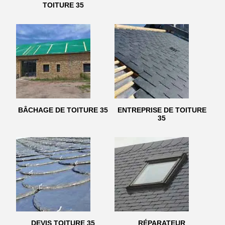
TOITURE 35
BÂCHAGE DE TOITURE 35
ENTREPRISE DE TOITURE
35
DEVIS TOITURE 35
RÉPARATEUR