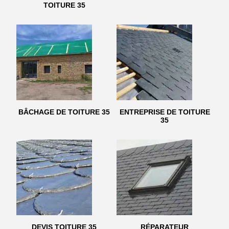
TOITURE 35
BÂCHAGE DE TOITURE 35
ENTREPRISE DE TOITURE
35
DEVIS TOITURE 35
RÉPARATEUR