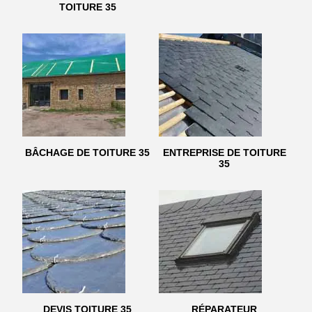
TOITURE 35
BÂCHAGE DE TOITURE 35
ENTREPRISE DE TOITURE
35
DEVIS TOITURE 35
RÉPARATEUR