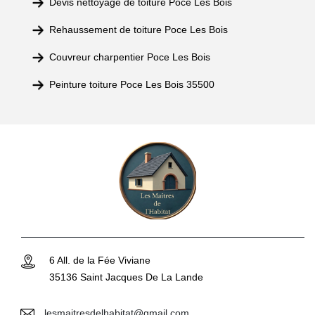
Devis nettoyage de toiture Poce Les Bois
Rehaussement de toiture Poce Les Bois
Couvreur charpentier Poce Les Bois
Peinture toiture Poce Les Bois 35500
6 All. de la Fée Viviane
35136 Saint Jacques De La Lande
lesmaitresdelhabitat@gmail.com