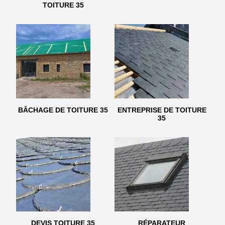
TOITURE 35
BÂCHAGE DE TOITURE 35
ENTREPRISE DE TOITURE
35
DEVIS TOITURE 35
RÉPARATEUR