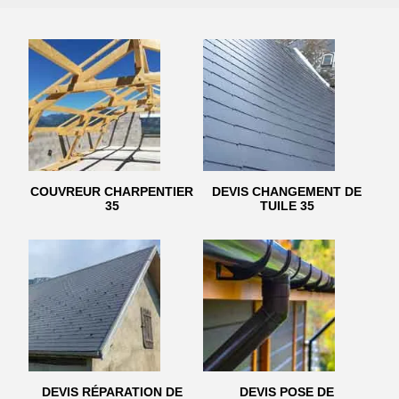
COUVREUR CHARPENTIER
DEVIS CHANGEMENT DE
35
TUILE 35
DEVIS RÉPARATION DE
DEVIS POSE DE