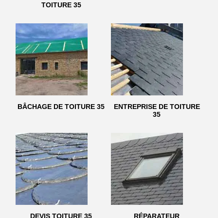
TOITURE 35
BÂCHAGE DE TOITURE 35
ENTREPRISE DE TOITURE
35
DEVIS TOITURE 35
RÉPARATEUR