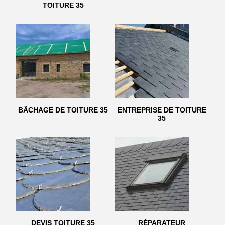
TOITURE 35
BÂCHAGE DE TOITURE 35
ENTREPRISE DE TOITURE
35
DEVIS TOITURE 35
RÉPARATEUR