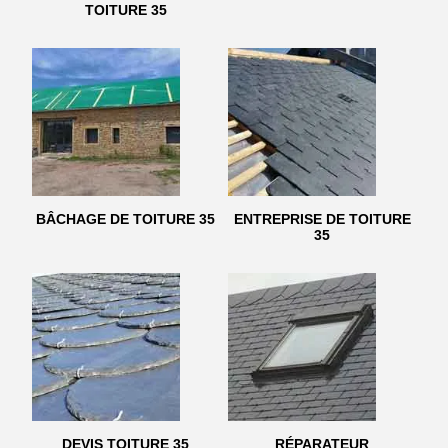
TOITURE 35
BÂCHAGE DE TOITURE 35
ENTREPRISE DE TOITURE
35
DEVIS TOITURE 35
RÉPARATEUR