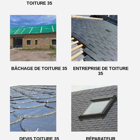
TOITURE 35
BÂCHAGE DE TOITURE 35
ENTREPRISE DE TOITURE
35
DEVIS TOITURE 35
RÉPARATEUR