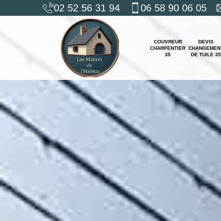
02 52 56 31 94
06 58 90 06 05
COUVREUR
DEVIS
CHARPENTIER
CHANGEMEN
35
DE TUILE 35