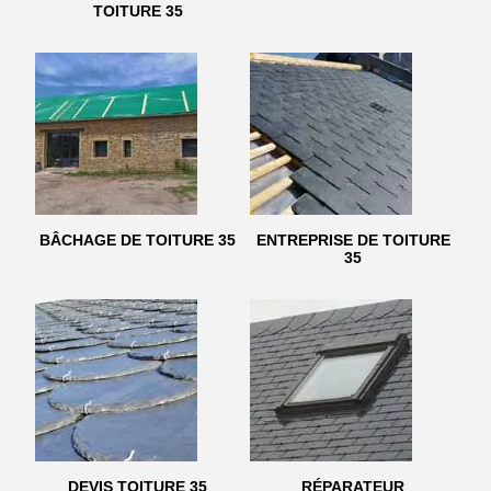
TOITURE 35
BÂCHAGE DE TOITURE 35
ENTREPRISE DE TOITURE
35
DEVIS TOITURE 35
RÉPARATEUR