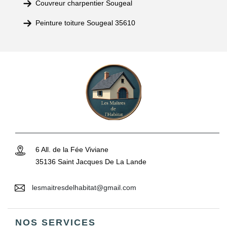
Couvreur charpentier Sougeal
Peinture toiture Sougeal 35610
6 All. de la Fée Viviane
35136 Saint Jacques De La Lande
lesmaitresdelhabitat@gmail.com
NOS SERVICES