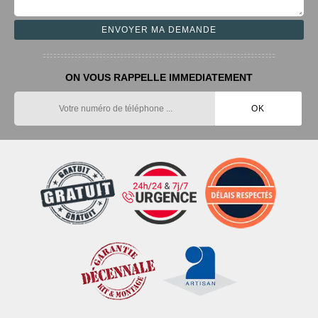
ON VOUS RAPPELLE IMMEDIATEMENT