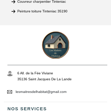
Couvreur charpentier Tinteniac
Peinture toiture Tinteniac 35190
6 All. de la Fée Viviane
35136 Saint Jacques De La Lande
lesmaitresdelhabitat@gmail.com
NOS SERVICES