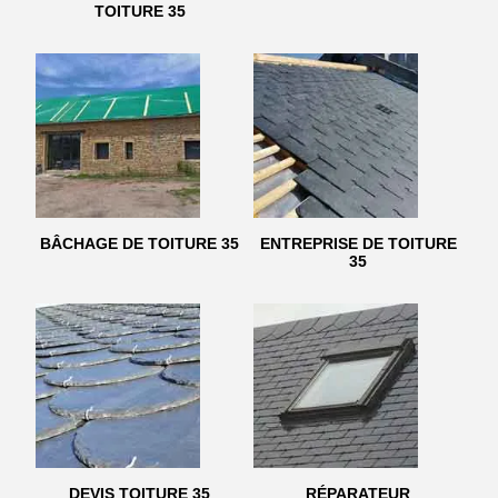
TOITURE 35
BÂCHAGE DE TOITURE 35
ENTREPRISE DE TOITURE
35
DEVIS TOITURE 35
RÉPARATEUR