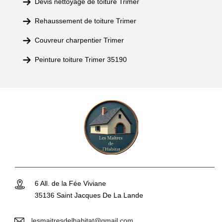
Devis nettoyage de toiture Trimer
Rehaussement de toiture Trimer
Couvreur charpentier Trimer
Peinture toiture Trimer 35190
6 All. de la Fée Viviane
35136 Saint Jacques De La Lande
lesmaitresdelhabitat@gmail.com