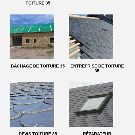
TOITURE 35
BÂCHAGE DE TOITURE 35
ENTREPRISE DE TOITURE
35
DEVIS TOITURE 35
RÉPARATEUR