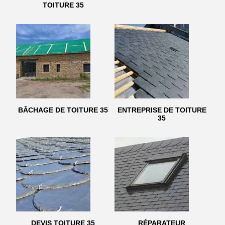
TOITURE 35
BÂCHAGE DE TOITURE 35
ENTREPRISE DE TOITURE
35
DEVIS TOITURE 35
RÉPARATEUR