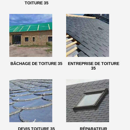
TOITURE 35
BÂCHAGE DE TOITURE 35
ENTREPRISE DE TOITURE
35
DEVIS TOITURE 35
RÉPARATEUR