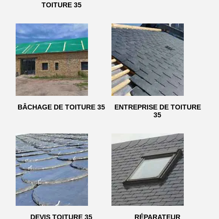
TOITURE 35
BÂCHAGE DE TOITURE 35
ENTREPRISE DE TOITURE
35
DEVIS TOITURE 35
RÉPARATEUR