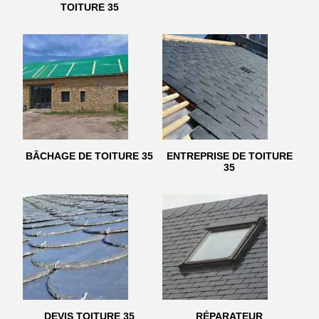
TOITURE 35
BÂCHAGE DE TOITURE 35
ENTREPRISE DE TOITURE
35
DEVIS TOITURE 35
RÉPARATEUR