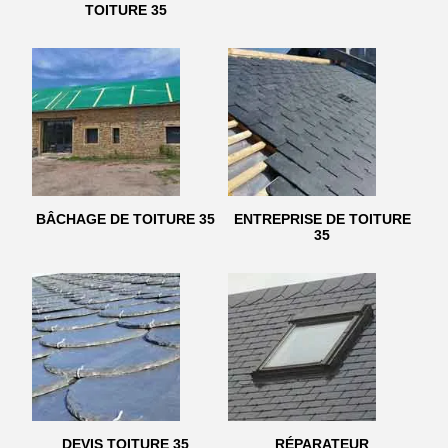
TOITURE 35
BÂCHAGE DE TOITURE 35
ENTREPRISE DE TOITURE
35
DEVIS TOITURE 35
RÉPARATEUR