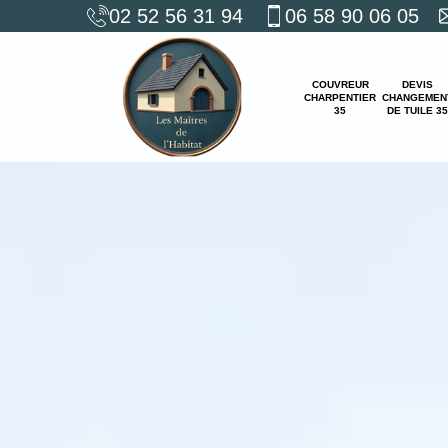
02 52 56 31 94
06 58 90 06 05
COUVREUR
DEVIS
CHARPENTIER
CHANGEMEN
35
DE TUILE 35