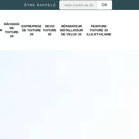
ÊTRE RAPPELÉ
BÂCHAGE
ENTREPRISE
DEVIS
RÉPARATEUR
PEINTURE
DE
UR
DE TOITURE
TOITURE
INSTALLATEUR
TOITURE 35
TOITURE
35
35
DE VELUX 35
ILLE-ET-VILAINE
35