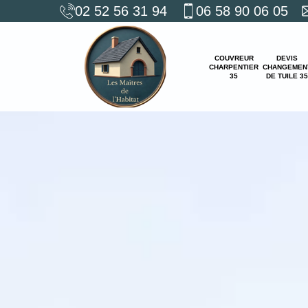
02 52 56 31 94
06 58 90 06 05
COUVREUR
DEVIS
CHARPENTIER
CHANGEMEN
35
DE TUILE 35