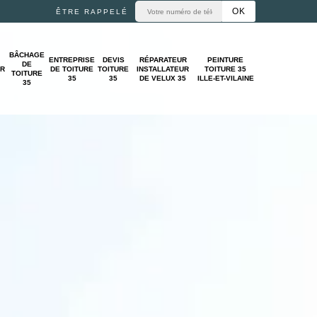
ÊTRE RAPPELÉ
BÂCHAGE
ENTREPRISE
DEVIS
RÉPARATEUR
PEINTURE
DE
UR
DE TOITURE
TOITURE
INSTALLATEUR
TOITURE 35
TOITURE
35
35
DE VELUX 35
ILLE-ET-VILAINE
35