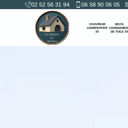
02 52 56 31 94
06 58 90 06 05
COUVREUR
DEVIS
CHARPENTIER
CHANGEMEN
35
DE TUILE 35