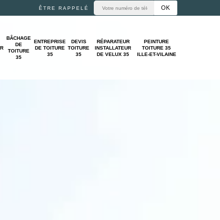
ÊTRE RAPPELÉ
BÂCHAGE
ENTREPRISE
DEVIS
RÉPARATEUR
PEINTURE
DE
UR
DE TOITURE
TOITURE
INSTALLATEUR
TOITURE 35
TOITURE
35
35
DE VELUX 35
ILLE-ET-VILAINE
35