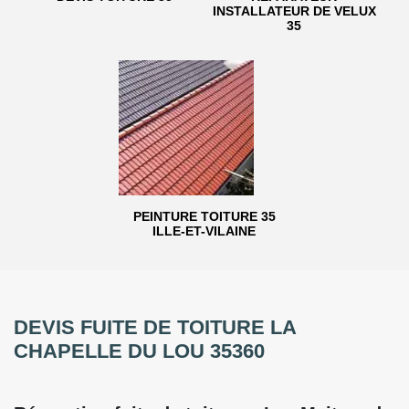
INSTALLATEUR DE VELUX
35
PEINTURE TOITURE 35
ILLE-ET-VILAINE
DEVIS FUITE DE TOITURE LA
CHAPELLE DU LOU 35360