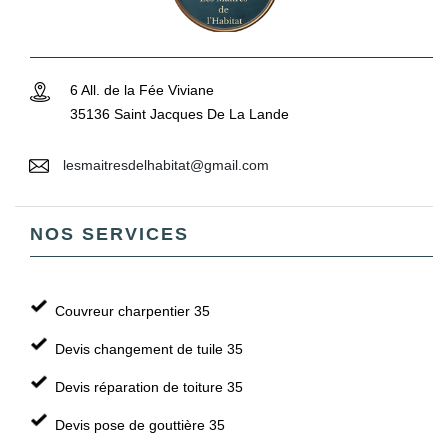
6 All. de la Fée Viviane
35136 Saint Jacques De La Lande
lesmaitresdelhabitat@gmail.com
NOS SERVICES
Couvreur charpentier 35
Devis changement de tuile 35
Devis réparation de toiture 35
Devis pose de gouttière 35