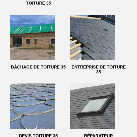
TOITURE 35
BÂCHAGE DE TOITURE 35
ENTREPRISE DE TOITURE
35
DEVIS TOITURE 35
RÉPARATEUR