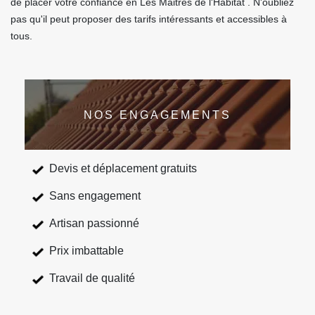
de placer votre confiance en Les Maitres de l'Habitat . N'oubliez
pas qu'il peut proposer des tarifs intéressants et accessibles à
tous.
NOS ENGAGEMENTS
Devis et déplacement gratuits
Sans engagement
Artisan passionné
Prix imbattable
Travail de qualité