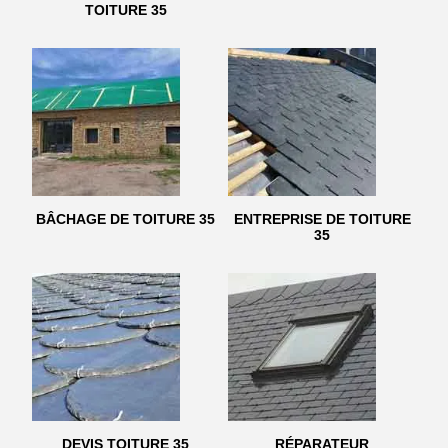
TOITURE 35
BÂCHAGE DE TOITURE 35
ENTREPRISE DE TOITURE
35
DEVIS TOITURE 35
RÉPARATEUR