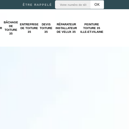
ÊTRE RAPPELÉ
BÂCHAGE
ENTREPRISE
DEVIS
RÉPARATEUR
PEINTURE
DE
UR
DE TOITURE
TOITURE
INSTALLATEUR
TOITURE 35
TOITURE
35
35
DE VELUX 35
ILLE-ET-VILAINE
35