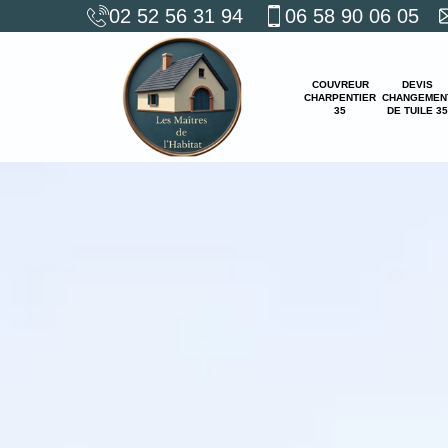
02 52 56 31 94
06 58 90 06 05
COUVREUR
DEVIS
CHARPENTIER
CHANGEMEN
35
DE TUILE 35