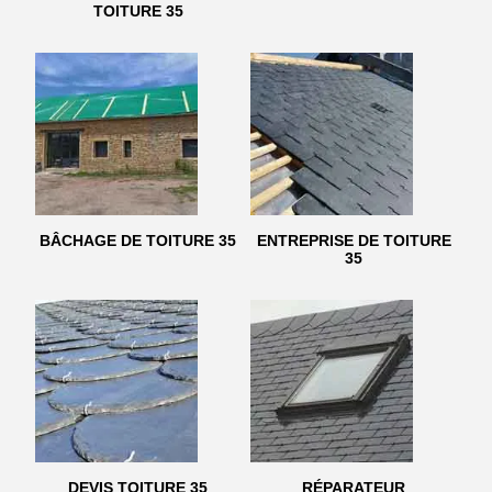
TOITURE 35
BÂCHAGE DE TOITURE 35
ENTREPRISE DE TOITURE
35
DEVIS TOITURE 35
RÉPARATEUR