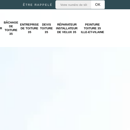
ÊTRE RAPPELÉ
BÂCHAGE
ENTREPRISE
DEVIS
RÉPARATEUR
PEINTURE
DE
UR
DE TOITURE
TOITURE
INSTALLATEUR
TOITURE 35
TOITURE
35
35
DE VELUX 35
ILLE-ET-VILAINE
35