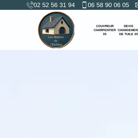
02 52 56 31 94
06 58 90 06 05
COUVREUR
DEVIS
CHARPENTIER
CHANGEMEN
35
DE TUILE 35