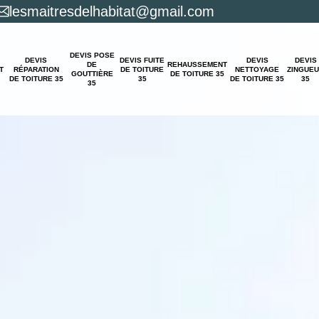
lesmaitresdelhabitat@gmail.com
DEVIS POSE
DEVIS
DEVIS FUITE
DEVIS
DEVIS
DE
REHAUSSEMENT
T
RÉPARATION
DE TOITURE
NETTOYAGE
ZINGUE
GOUTTIÈRE
DE TOITURE 35
DE TOITURE 35
35
DE TOITURE 35
35
35