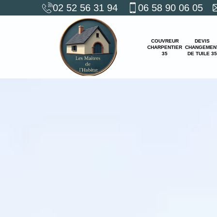
02 52 56 31 94
06 58 90 06 05
COUVREUR
DEVIS
CHARPENTIER
CHANGEMEN
35
DE TUILE 35