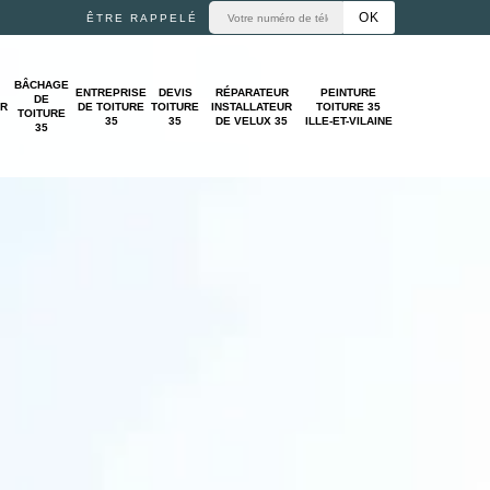
ÊTRE RAPPELÉ
BÂCHAGE
ENTREPRISE
DEVIS
RÉPARATEUR
PEINTURE
DE
UR
DE TOITURE
TOITURE
INSTALLATEUR
TOITURE 35
TOITURE
35
35
DE VELUX 35
ILLE-ET-VILAINE
35