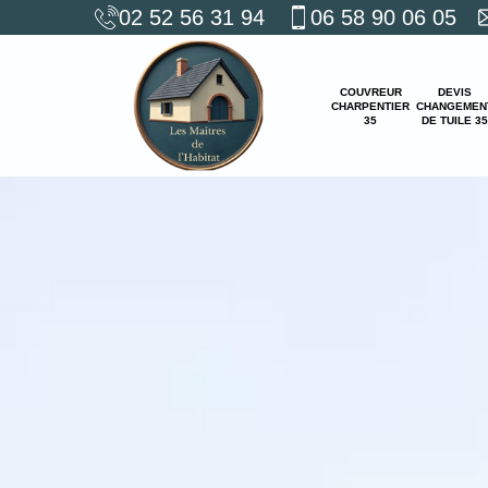
02 52 56 31 94
06 58 90 06 05
COUVREUR
DEVIS
CHARPENTIER
CHANGEMEN
35
DE TUILE 35