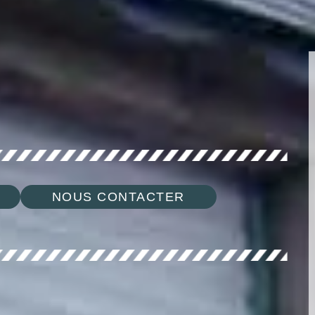
NOUS CONTACTER