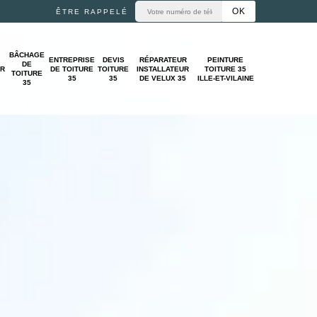
ÊTRE RAPPELÉ
BÂCHAGE
ENTREPRISE
DEVIS
RÉPARATEUR
PEINTURE
DE
UR
DE TOITURE
TOITURE
INSTALLATEUR
TOITURE 35
TOITURE
35
35
DE VELUX 35
ILLE-ET-VILAINE
35