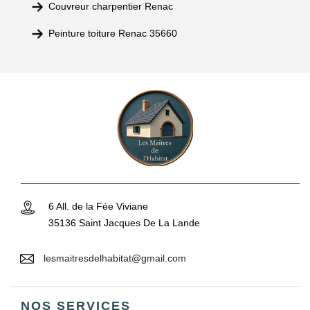
Couvreur charpentier Renac
Peinture toiture Renac 35660
6 All. de la Fée Viviane
35136 Saint Jacques De La Lande
lesmaitresdelhabitat@gmail.com
NOS SERVICES