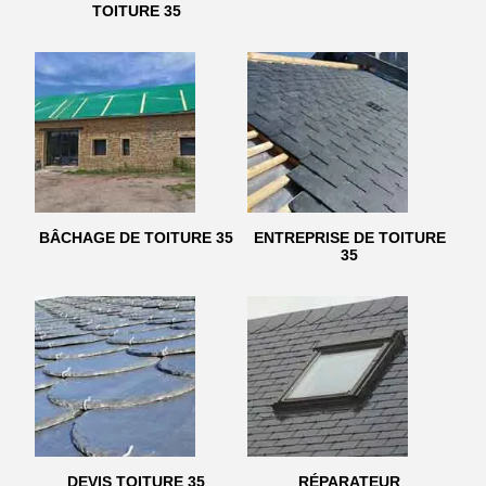
TOITURE 35
BÂCHAGE DE TOITURE 35
ENTREPRISE DE TOITURE
35
DEVIS TOITURE 35
RÉPARATEUR