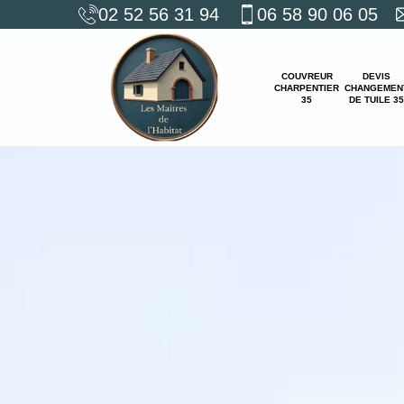
02 52 56 31 94
06 58 90 06 05
COUVREUR
DEVIS
CHARPENTIER
CHANGEMEN
35
DE TUILE 35