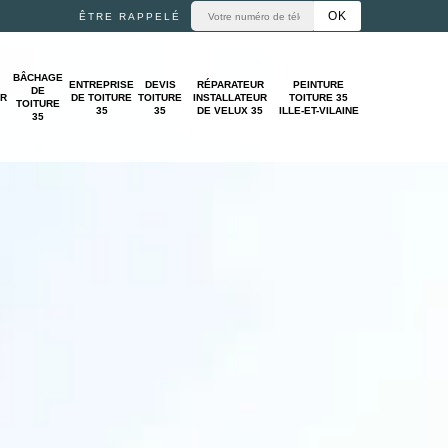
ÊTRE RAPPELÉ
BÂCHAGE
ENTREPRISE
DEVIS
RÉPARATEUR
PEINTURE
DE
UR
DE TOITURE
TOITURE
INSTALLATEUR
TOITURE 35
TOITURE
35
35
DE VELUX 35
ILLE-ET-VILAINE
35