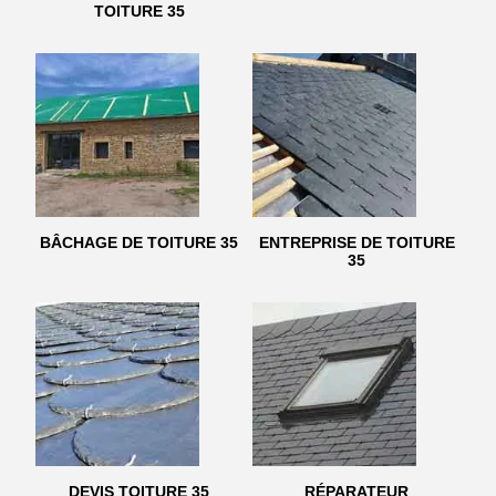
TOITURE 35
BÂCHAGE DE TOITURE 35
ENTREPRISE DE TOITURE
35
DEVIS TOITURE 35
RÉPARATEUR