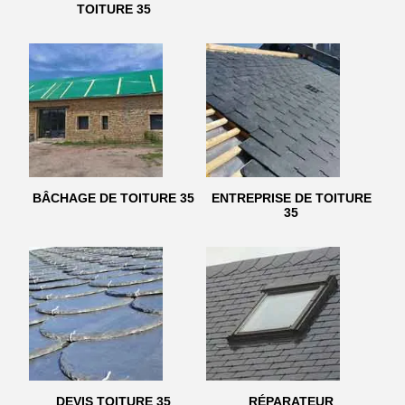
TOITURE 35
BÂCHAGE DE TOITURE 35
ENTREPRISE DE TOITURE
35
DEVIS TOITURE 35
RÉPARATEUR