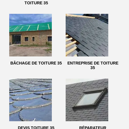
TOITURE 35
BÂCHAGE DE TOITURE 35
ENTREPRISE DE TOITURE
35
DEVIS TOITURE 35
RÉPARATEUR