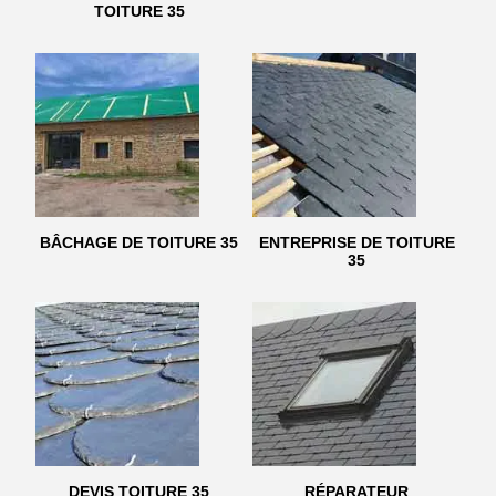
TOITURE 35
BÂCHAGE DE TOITURE 35
ENTREPRISE DE TOITURE
35
DEVIS TOITURE 35
RÉPARATEUR