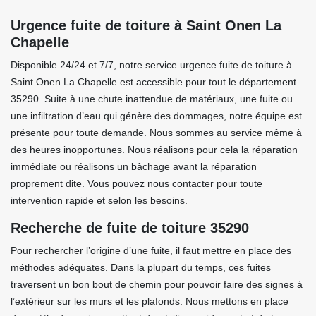
Urgence fuite de toiture à Saint Onen La
Chapelle
Disponible 24/24 et 7/7, notre service urgence fuite de toiture à
Saint Onen La Chapelle est accessible pour tout le département
35290. Suite à une chute inattendue de matériaux, une fuite ou
une infiltration d’eau qui génère des dommages, notre équipe est
présente pour toute demande. Nous sommes au service même à
des heures inopportunes. Nous réalisons pour cela la réparation
immédiate ou réalisons un bâchage avant la réparation
proprement dite. Vous pouvez nous contacter pour toute
intervention rapide et selon les besoins.
Recherche de fuite de toiture 35290
Pour rechercher l’origine d’une fuite, il faut mettre en place des
méthodes adéquates. Dans la plupart du temps, ces fuites
traversent un bon bout de chemin pour pouvoir faire des signes à
l’extérieur sur les murs et les plafonds. Nous mettons en place