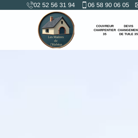
02 52 56 31 94
06 58 90 06 05
COUVREUR
DEVIS
CHARPENTIER
CHANGEMEN
35
DE TUILE 35