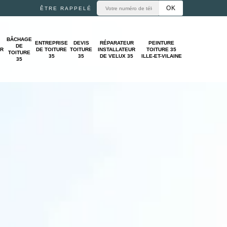
ÊTRE RAPPELÉ
BÂCHAGE
ENTREPRISE
DEVIS
RÉPARATEUR
PEINTURE
DE
UR
DE TOITURE
TOITURE
INSTALLATEUR
TOITURE 35
TOITURE
35
35
DE VELUX 35
ILLE-ET-VILAINE
35