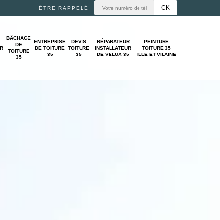
ÊTRE RAPPELÉ
BÂCHAGE
ENTREPRISE
DEVIS
RÉPARATEUR
PEINTURE
DE
UR
DE TOITURE
TOITURE
INSTALLATEUR
TOITURE 35
TOITURE
35
35
DE VELUX 35
ILLE-ET-VILAINE
35