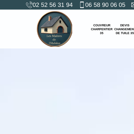
02 52 56 31 94
06 58 90 06 05
COUVREUR
DEVIS
CHARPENTIER
CHANGEMEN
35
DE TUILE 35