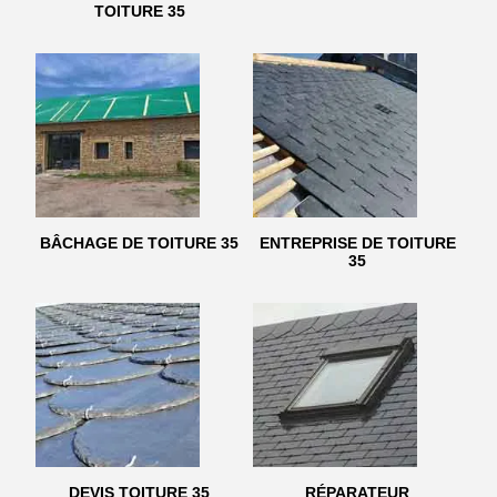
TOITURE 35
BÂCHAGE DE TOITURE 35
ENTREPRISE DE TOITURE
35
DEVIS TOITURE 35
RÉPARATEUR