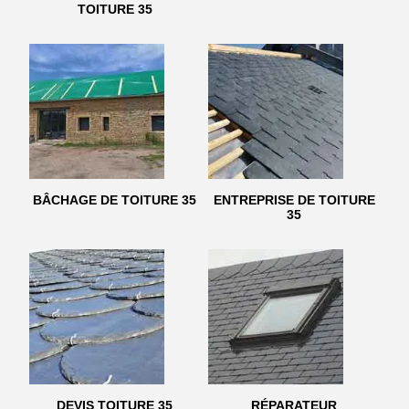
TOITURE 35
BÂCHAGE DE TOITURE 35
ENTREPRISE DE TOITURE
35
DEVIS TOITURE 35
RÉPARATEUR