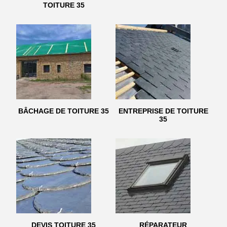
TOITURE 35
BÂCHAGE DE TOITURE 35
ENTREPRISE DE TOITURE
35
DEVIS TOITURE 35
RÉPARATEUR