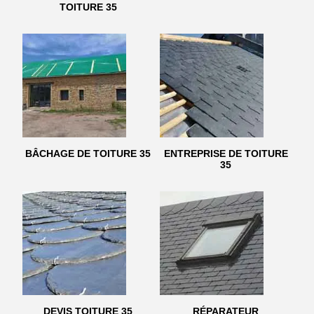
TOITURE 35
BÂCHAGE DE TOITURE 35
ENTREPRISE DE TOITURE
35
DEVIS TOITURE 35
RÉPARATEUR